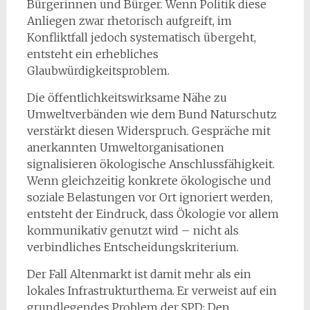
Bürgerinnen und Bürger. Wenn Politik diese
Anliegen zwar rhetorisch aufgreift, im
Konfliktfall jedoch systematisch übergeht,
entsteht ein erhebliches
Glaubwürdigkeitsproblem.
Die öffentlichkeitswirksame Nähe zu
Umweltverbänden wie dem Bund Naturschutz
verstärkt diesen Widerspruch. Gespräche mit
anerkannten Umweltorganisationen
signalisieren ökologische Anschlussfähigkeit.
Wenn gleichzeitig konkrete ökologische und
soziale Belastungen vor Ort ignoriert werden,
entsteht der Eindruck, dass Ökologie vor allem
kommunikativ genutzt wird – nicht als
verbindliches Entscheidungskriterium.
Der Fall Altenmarkt ist damit mehr als ein
lokales Infrastrukturthema. Er verweist auf ein
grundlegendes Problem der SPD: Den