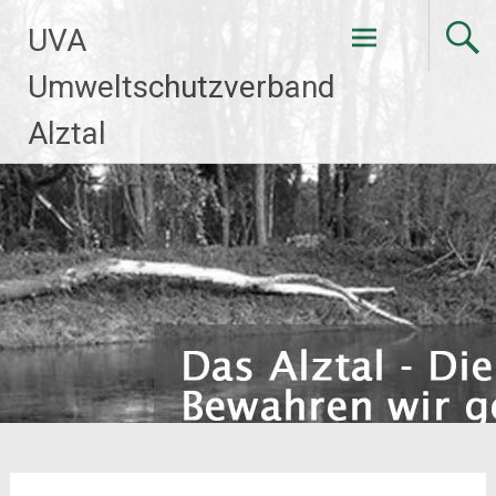
Zum
UVA
Inhalt
springen
Umweltschutzverband
Alztal