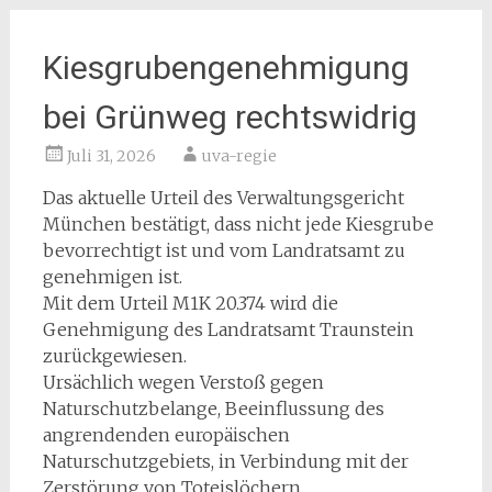
Kiesgrubengenehmigung
bei Grünweg rechtswidrig
Juli 31, 2026
uva-regie
Das aktuelle Urteil des Verwaltungsgericht
München bestätigt, dass nicht jede Kiesgrube
bevorrechtigt ist und vom Landratsamt zu
genehmigen ist.
Mit dem Urteil M1K 20.374 wird die
Genehmigung des Landratsamt Traunstein
zurückgewiesen.
Ursächlich wegen Verstoß gegen
Naturschutzbelange, Beeinflussung des
angrendenden europäischen
Naturschutzgebiets, in Verbindung mit der
Zerstörung von Toteislöchern.