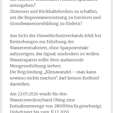
umzugehen?
Zisternen und Rückhaltebecken zu schaffen,
um die Regenwassernutzung zu forcieren und
Grundwasserneubildung zu fördern?
Aus Sicht des Umweltschutzverbands fehlt bei
Bestrebungen zur Erhöhung der
Wasserentnahmen, ohne Sparpotentiale
aufzuzeigen, das Signal, umdenken zu wollen.
Wassersparen sollte über andauernde
Mengenerhöhung stehen.
Die Begründung „Klimawandel – man kann
sowieso nichts machen“, darf keinen Freibrief
darstellen.
Am 22.05.2024 wurde für den
Wasserzweckverband Obing eine
Entnahmemenge von 280.000m3/a genehmigt.
Unbefristet bis zum 31.12.2053