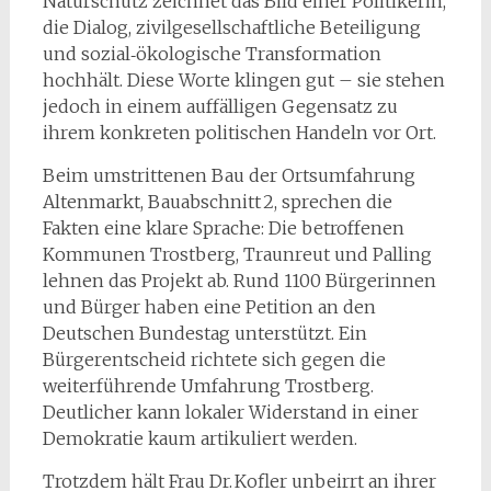
Naturschutz zeichnet das Bild einer Politikerin,
die Dialog, zivilgesellschaftliche Beteiligung
und sozial‑ökologische Transformation
hochhält. Diese Worte klingen gut – sie stehen
jedoch in einem auffälligen Gegensatz zu
ihrem konkreten politischen Handeln vor Ort.
Beim umstrittenen Bau der Ortsumfahrung
Altenmarkt, Bauabschnitt 2, sprechen die
Fakten eine klare Sprache: Die betroffenen
Kommunen Trostberg, Traunreut und Palling
lehnen das Projekt ab. Rund 1100 Bürgerinnen
und Bürger haben eine Petition an den
Deutschen Bundestag unterstützt. Ein
Bürgerentscheid richtete sich gegen die
weiterführende Umfahrung Trostberg.
Deutlicher kann lokaler Widerstand in einer
Demokratie kaum artikuliert werden.
Trotzdem hält Frau Dr. Kofler unbeirrt an ihrer