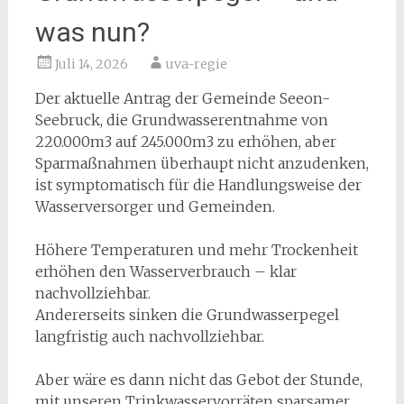
was nun?
Juli 14, 2026
uva-regie
Der aktuelle Antrag der Gemeinde Seeon-
Seebruck, die Grundwasserentnahme von
220.000m3 auf 245.000m3 zu erhöhen, aber
Sparmaßnahmen überhaupt nicht anzudenken,
ist symptomatisch für die Handlungsweise der
Wasserversorger und Gemeinden.
Höhere Temperaturen und mehr Trockenheit
erhöhen den Wasserverbrauch – klar
nachvollziehbar.
Andererseits sinken die Grundwasserpegel
langfristig auch nachvollziehbar.
Aber wäre es dann nicht das Gebot der Stunde,
mit unseren Trinkwasservorräten sparsamer