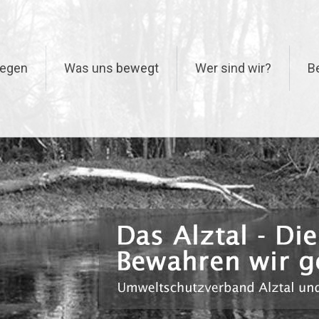
iegen
Was uns bewegt
Wer sind wir?
B