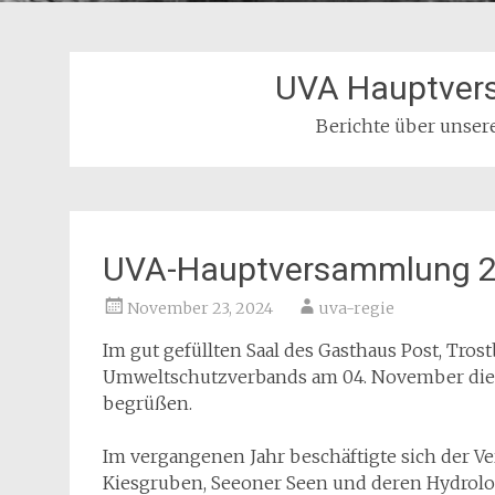
UVA Hauptver
Berichte über unse
UVA-Hauptversammlung 
November 23, 2024
uva-regie
Im gut gefüllten Saal des Gasthaus Post, Tros
Umweltschutzverbands am 04. November die 
begrüßen.
Im vergangenen Jahr beschäftigte sich der V
Kiesgruben, Seeoner Seen und deren Hydrolo