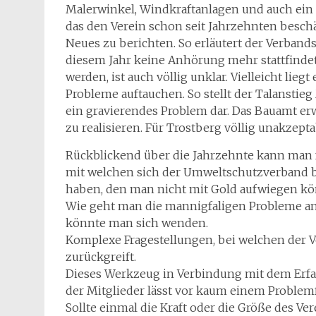
Malerwinkel, Windkraftanlagen und auch ein n
das den Verein schon seit Jahrzehnten beschä
Neues zu berichten. So erläutert der Verband
diesem Jahr keine Anhörung mehr stattfindet
werden, ist auch völlig unklar. Vielleicht li
Probleme auftauchen. So stellt der Talansti
ein gravierendes Problem dar. Das Bauamt er
zu realisieren. Für Trostberg völlig unakzepta
Rückblickend über die Jahrzehnte kann man f
mit welchen sich der Umweltschutzverband be
haben, den man nicht mit Gold aufwiegen kö
Wie geht man die mannigfaligen Probleme 
könnte man sich wenden.
Komplexe Fragestellungen, bei welchen der V
zurückgreift.
Dieses Werkzeug in Verbindung mit dem Erf
der Mitglieder lässt vor kaum einem Problem
Sollte einmal die Kraft oder die Größe des Ver