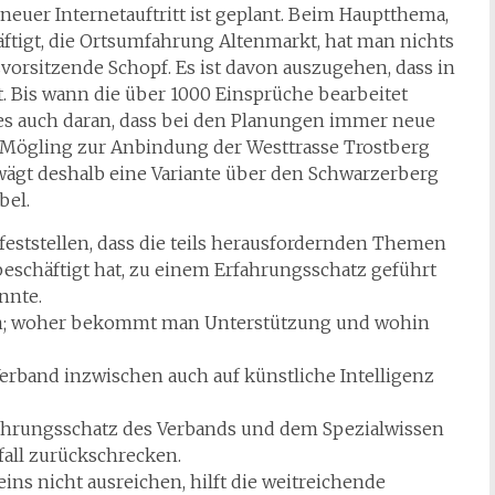
euer Internetauftritt ist geplant. Beim Hauptthema,
ftigt, die Ortsumfahrung Altenmarkt, hat man nichts
svorsitzende Schopf. Es ist davon auszugehen, dass in
. Bis wann die über 1000 Einsprüche bearbeitet
egt es auch daran, dass bei den Planungen immer neue
eg Mögling zur Anbindung der Westtrasse Trostberg
wägt deshalb eine Variante über den Schwarzerberg
bel.
eststellen, dass die teils herausfordernden Themen
schäftigt hat, zu einem Erfahrungsschatz geführt
nnte.
an; woher bekommt man Unterstützung und wohin
erband inzwischen auch auf künstliche Intelligenz
ahrungsschatz des Verbands und dem Spezialwissen
fall zurückschrecken.
eins nicht ausreichen, hilft die weitreichende