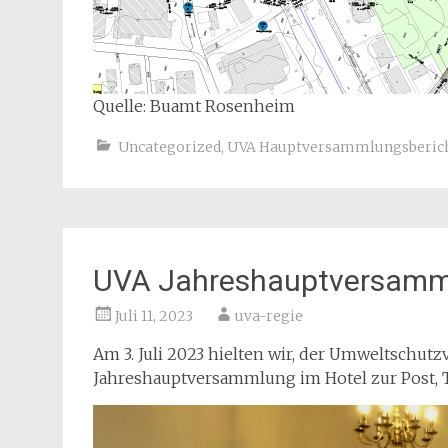
Quelle: Buamt Rosenheim
Uncategorized
,
UVA Hauptversammlungsberic
UVA Jahreshauptversamm
Juli 11, 2023
uva-regie
Am 3. Juli 2023 hielten wir, der Umweltschutz
Jahreshauptversammlung im Hotel zur Post, T