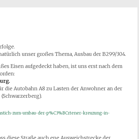
rfolge.
atürlich unser großes Thema, Ausbau der B299/304.
ißes Eisen aufgedeckt haben, ist uns erst nach dem
orden:
urg.
ür die Autobahn A8 zu Lasten der Anwohner an der
 (Schwarzerberg).
enstich-zum-umbau-der-p%C3%BCrtener-kreuzung-in-
ass diese Straße auch ene Ausweichstrecke der