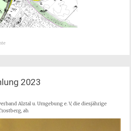
hte
lung 2023
verband Alztal u. Umgebung e. V, die diesjährige
rostberg, ab.