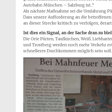
Autobahn München – Salzburg ist…“
Als nächste Maßnahme sei die Umfahrung Pürt
Dass unsere Aufforderung an die betroffenen
an dieser Strecke kritisch zu verfolgen, dera
Ist dies ein Signal, an der Sache dran zu ble
Die Orte Pürten, Taufkirchen, Weiß, Liebhart
und Trostberg werden noch mehr Verkehr ert
schnelleres Durchkommen möglich sein soll.