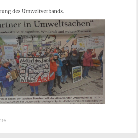
ahrung des Umweltverbands.
hte