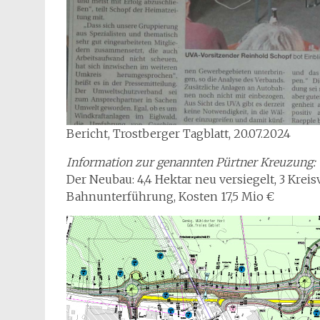
Bericht, Trostberger Tagblatt, 20.07.2024
Information zur genannten Pürtner Kreuzung:
Der Neubau: 4,4 Hektar neu versiegelt, 3 Krei
Bahnunterführung, Kosten 17,5 Mio €