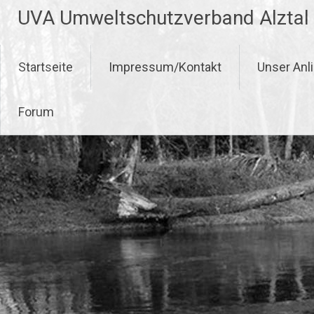
Zum
UVA Umweltschutzverband Alztal
Inhalt
springen
Startseite
Impressum/Kontakt
Unser Anl
Forum