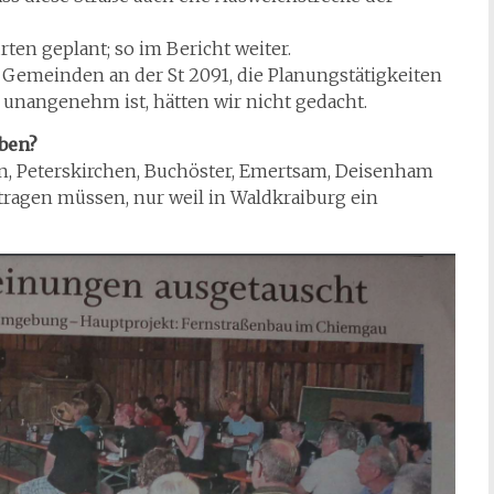
en geplant; so im Bericht weiter.
 Gemeinden an der St 2091, die Planungstätigkeiten
rt unangenehm ist, hätten wir nicht gedacht.
iben?
en, Peterskirchen, Buchöster, Emertsam, Deisenham
ragen müssen, nur weil in Waldkraiburg ein