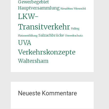
Gewerbegebiet
Hauptversammlung
Kiesabbau Wiesmühl
LKW-
Transitverkehr
Palling
Salzachbrücke
Platanenfällung
Umweltschutz
UVA
Verkehrskonzepte
Waltersham
Neueste Kommentare