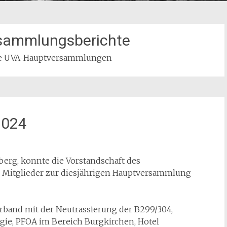
sammlungsberichte
re UVA-Hauptversammlungen
2024
tberg, konnte die Vorstandschaft des
Mitglieder zur diesjährigen Hauptversammlung
erband mit der Neutrassierung der B299/304,
gie, PFOA im Bereich Burgkirchen, Hotel