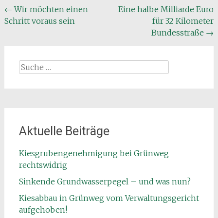
Beitragsnavigation
←
Wir möchten einen
Eine halbe Milliarde Euro
Schritt voraus sein
für 32 Kilometer
Bundesstraße
→
Suche
nach:
Aktuelle Beiträge
Kiesgrubengenehmigung bei Grünweg
rechtswidrig
Sinkende Grundwasserpegel – und was nun?
Kiesabbau in Grünweg vom Verwaltungsgericht
aufgehoben!