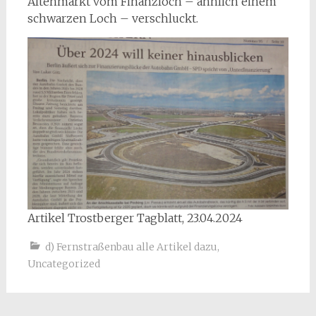
Altenmarkt vom Finanzloch – ähnlich einem
schwarzen Loch – verschluckt.
Artikel Trostberger Tagblatt, 23.04.2024
d) Fernstraßenbau alle Artikel dazu
,
Uncategorized