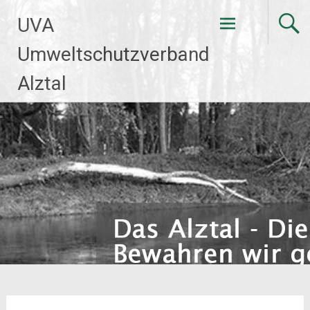
Zum
UVA
Inhalt
springen
Umweltschutzverband
Alztal