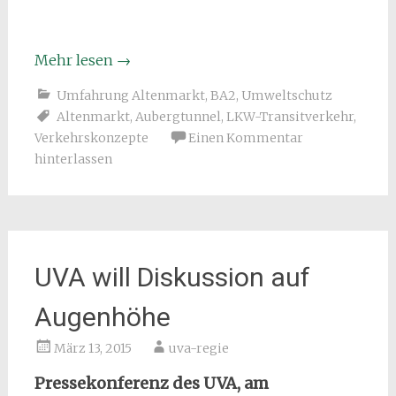
Mehr lesen
→
Umfahrung Altenmarkt, BA2
,
Umweltschutz
Altenmarkt
,
Aubergtunnel
,
LKW-Transitverkehr
,
Verkehrskonzepte
Einen Kommentar
hinterlassen
UVA will Diskussion auf
Augenhöhe
März 13, 2015
uva-regie
Pressekonferenz des UVA, am