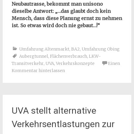
Neubautrasse, bekommt man unisono
dieselbe Antwort: „…das glaubt doch kein
Mensch, dass diese Planung ernst zu nehmen
ist. So etwas wird doch nie gebaut…!“
Umfahrung Altenmarkt, BA2
,
Umfahrung Obing
Aubergtunnel
,
Flächenverbrauch
,
LKW-
Transitverkehr
,
UVA
,
Verkehrskonzepte
Einen
Kommentar hinterlassen
UVA stellt alternative
Verkehrsentlastungen zur