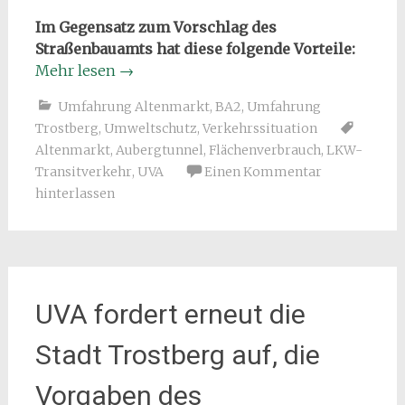
Im Gegensatz zum Vorschlag des
Straßenbauamts hat diese folgende Vorteile:
Mehr lesen
→
Umfahrung Altenmarkt, BA2
,
Umfahrung
Trostberg
,
Umweltschutz
,
Verkehrssituation
Altenmarkt
,
Aubergtunnel
,
Flächenverbrauch
,
LKW-
Transitverkehr
,
UVA
Einen Kommentar
hinterlassen
UVA fordert erneut die
Stadt Trostberg auf, die
Vorgaben des