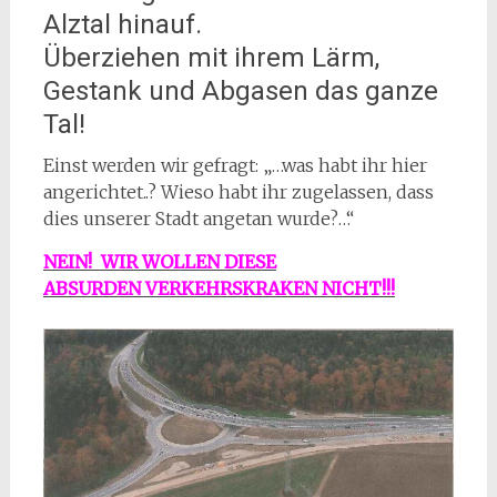
Alztal hinauf.
Überziehen mit ihrem Lärm,
Gestank und Abgasen das ganze
Tal!
Einst werden wir gefragt: „…was habt ihr hier
angerichtet..? Wieso habt ihr zugelassen, dass
dies unserer Stadt angetan wurde?…“
NEIN! WIR WOLLEN DIESE
ABSURDEN VERKEHRSKRAKEN NICHT!!!