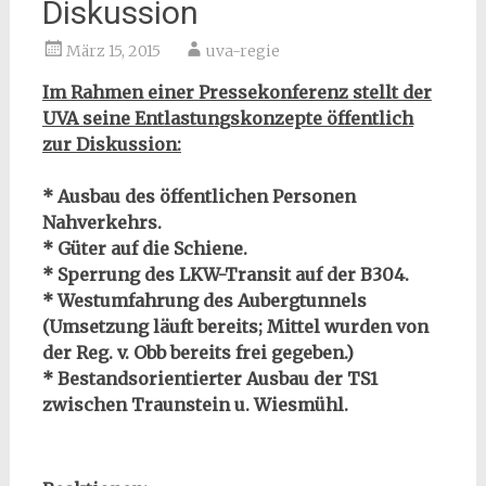
Diskussion
März 15, 2015
uva-regie
Im Rahmen einer Pressekonferenz stellt der
UVA seine Entlastungskonzepte öffentlich
zur Diskussion:
* Ausbau des öffentlichen Personen
Nahverkehrs.
* Güter auf die Schiene.
* Sperrung des LKW-Transit auf der B304.
* Westumfahrung des Aubergtunnels
(Umsetzung läuft bereits; Mittel wurden von
der Reg. v. Obb bereits frei gegeben.)
* Bestandsorientierter Ausbau der TS1
zwischen Traunstein u. Wiesmühl.