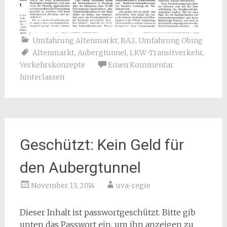
Umfahrung Altenmarkt, BA2
,
Umfahrung Obing
Altenmarkt
,
Aubergtunnel
,
LKW-Transitverkehr
,
Verkehrskonzepte
Einen Kommentar
hinterlassen
Geschützt: Kein Geld für
den Aubergtunnel
November 13, 2014
uva-regie
Dieser Inhalt ist passwortgeschützt. Bitte gib
unten das Passwort ein, um ihn anzeigen zu