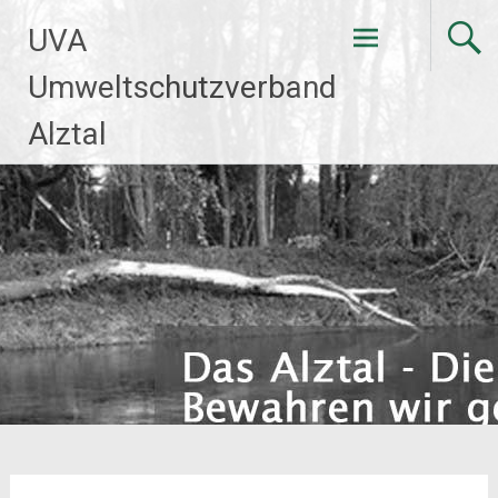
Zum
UVA
Inhalt
springen
Umweltschutzverband
Alztal