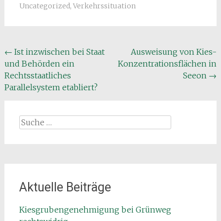
Uncategorized
,
Verkehrssituation
Beitragsnavigation
←
Ist inzwischen bei Staat
Ausweisung von Kies-
und Behörden ein
Konzentrationsflächen in
Rechtsstaatliches
Seeon
→
Parallelsystem etabliert?
Suche
nach:
Aktuelle Beiträge
Kiesgrubengenehmigung bei Grünweg