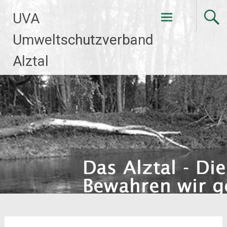
Zum
UVA
Inhalt
springen
Umweltschutzverband
Alztal