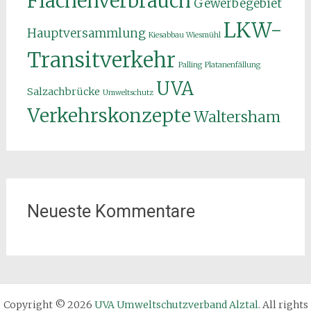
Flächenverbrauch
Gewerbegebiet
LKW-
Hauptversammlung
Kiesabbau Wiesmühl
Transitverkehr
Palling
Platanenfällung
UVA
Salzachbrücke
Umweltschutz
Verkehrskonzepte
Waltersham
Neueste Kommentare
Copyright © 2026
UVA Umweltschutzverband Alztal
. All rights