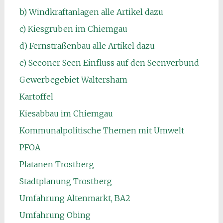
b) Windkraftanlagen alle Artikel dazu
c) Kiesgruben im Chiemgau
d) Fernstraßenbau alle Artikel dazu
e) Seeoner Seen Einfluss auf den Seenverbund
Gewerbegebiet Waltersham
Kartoffel
Kiesabbau im Chiemgau
Kommunalpolitische Themen mit Umwelt
PFOA
Platanen Trostberg
Stadtplanung Trostberg
Umfahrung Altenmarkt, BA2
Umfahrung Obing