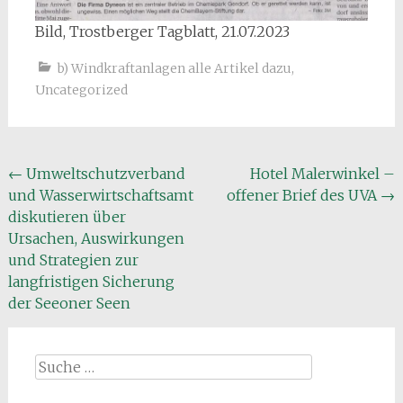
Bild, Trostberger Tagblatt, 21.07.2023
b) Windkraftanlagen alle Artikel dazu
,
Uncategorized
Beitragsnavigation
←
Umweltschutzverband
Hotel Malerwinkel –
und Wasserwirtschaftsamt
offener Brief des UVA
→
diskutieren über
Ursachen, Auswirkungen
und Strategien zur
langfristigen Sicherung
der Seeoner Seen
Suche
nach: