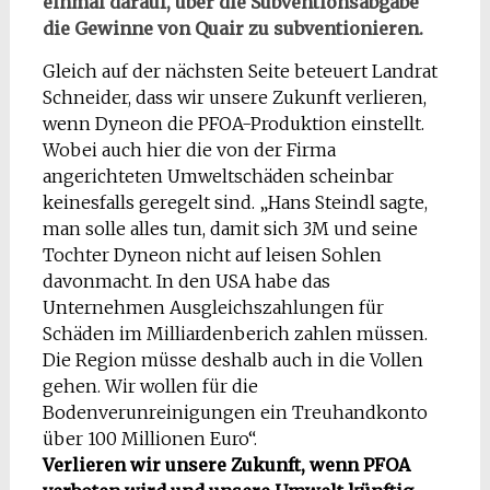
einmal darauf, über die Subventionsabgabe
die Gewinne von Quair zu subventionieren.
Gleich auf der nächsten Seite beteuert Landrat
Schneider, dass wir unsere Zukunft verlieren,
wenn Dyneon die PFOA-Produktion einstellt.
Wobei auch hier die von der Firma
angerichteten Umweltschäden scheinbar
keinesfalls geregelt sind. „Hans Steindl sagte,
man solle alles tun, damit sich 3M und seine
Tochter Dyneon nicht auf leisen Sohlen
davonmacht. In den USA habe das
Unternehmen Ausgleichszahlungen für
Schäden im Milliardenberich zahlen müssen.
Die Region müsse deshalb auch in die Vollen
gehen. Wir wollen für die
Bodenverunreinigungen ein Treuhandkonto
über 100 Millionen Euro“.
Verlieren wir unsere Zukunft, wenn PFOA