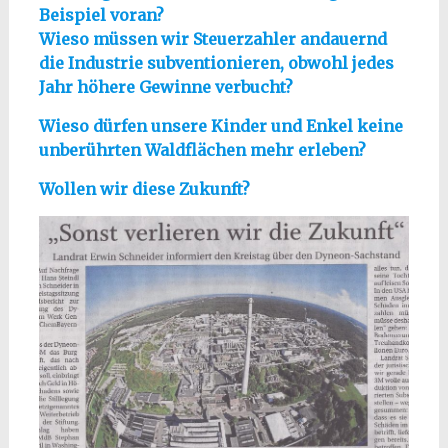
Beispiel voran?
Wieso müssen wir Steuerzahler andauernd
die Industrie subventionieren, obwohl jedes
Jahr höhere Gewinne verbucht?
Wieso dürfen unsere Kinder und Enkel keine
unberührten Waldflächen mehr erleben?
Wollen wir diese Zukunft?