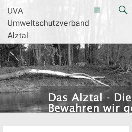
Zum
UVA
Inhalt
springen
Umweltschutzverband
Alztal