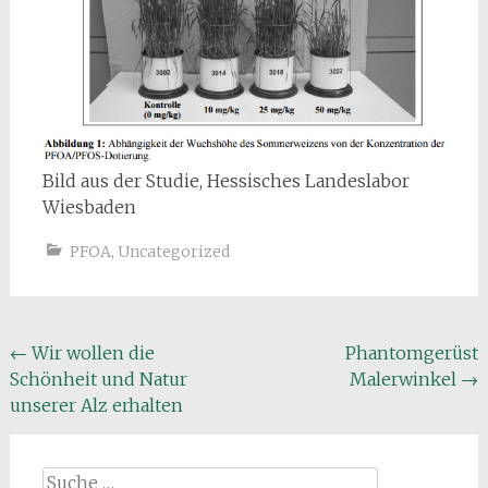
Bild aus der Studie, Hessisches Landeslabor
Wiesbaden
PFOA
,
Uncategorized
Beitragsnavigation
←
Wir wollen die
Phantomgerüst
Schönheit und Natur
Malerwinkel
→
unserer Alz erhalten
Suche