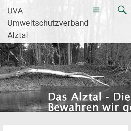
Zum
UVA
Inhalt
springen
Umweltschutzverband
Alztal