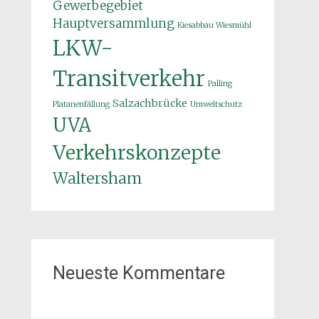
Gewerbegebiet
Hauptversammlung
Kiesabbau Wiesmühl
LKW-
Transitverkehr
Palling
Salzachbrücke
Platanenfällung
Umweltschutz
UVA
Verkehrskonzepte
Waltersham
Neueste Kommentare