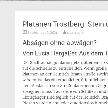
Platanen Trostberg: Stein
September 1, 2014
uva-regie
Absägen ohne abwägen?
Von Lucia Hargaßer, Aus dem T
Der Stadtrat hat gut daran getan, über ein s
auf die Schnelle zu entscheiden. Wenn große
Platanen an der Heinrich-Braun-Straße zweife
werden, ist das ein erheblicher, öffentlichkei
dem Austausch von Straßenlaternen im Zuge 
absegnen muss. Tausende von Schülern und El
Kirchgänger sind täglich auf der Heinrich-B
Riesen würde nicht jeder emotionslos hinne