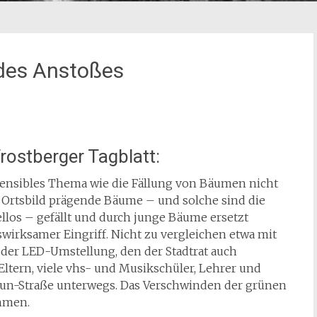
 des Anstoßes
rostberger Tagblatt:
o sensibles Thema wie die Fällung von Bäumen nicht
, Ortsbild prägende Bäume – und solche sind die
llos – gefällt und durch junge Bäume ersetzt
tswirksamer Eingriff. Nicht zu vergleichen etwa mit
der LED-Umstellung, den der Stadtrat auch
tern, viele vhs- und Musikschüler, Lehrer und
raun-Straße unterwegs. Das Verschwinden der grünen
hmen.