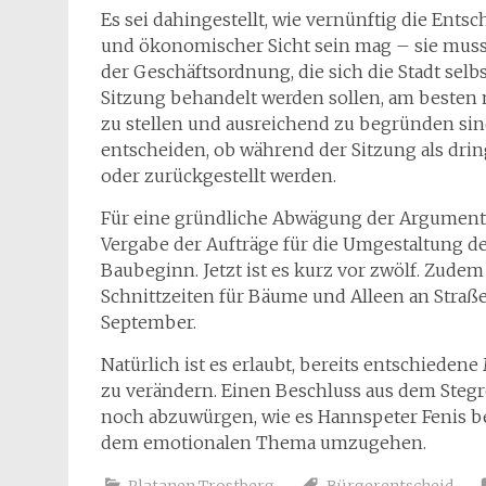
Es sei dahingestellt, wie vernünftig die Ents
und ökonomischer Sicht sein mag – sie muss 
der Geschäftsordnung, die sich die Stadt selbs
Sitzung behandelt werden sollen, am besten 
zu stellen und ausreichend zu begründen sind
entscheiden, ob während der Sitzung als dri
oder zurückgestellt werden.
Für eine gründliche Abwägung der Argumente 
Vergabe der Aufträge für die Umgestaltung d
Baubeginn. Jetzt ist es kurz vor zwölf. Zude
Schnittzeiten für Bäume und Alleen an Straße
September.
Natürlich ist es erlaubt, bereits entschie
zu verändern. Einen Beschluss aus dem Stegr
noch abzuwürgen, wie es Hannspeter Fenis bea
dem emotionalen Thema umzugehen.