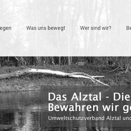
iegen
Was uns bewegt
Wer sind wir?
B