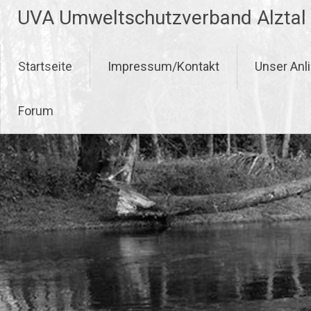
Zum
UVA Umweltschutzverband Alztal
Inhalt
springen
Startseite
Impressum/Kontakt
Unser Anl
Forum