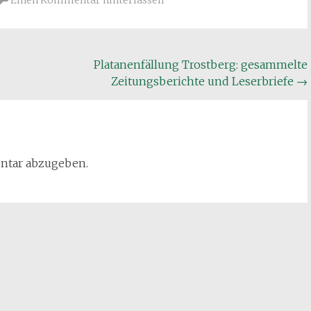
Einen Kommentar hinterlassen
Platanenfällung Trostberg: gesammelte
Zeitungsberichte und Leserbriefe
→
ntar abzugeben.