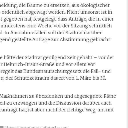
cheidung, die Bäume zu ersetzen, aus ökologischer
ordentlich abgewägt werden. Nicht umsonst ist in
t gegeben hat, festgelegt, dass Anträge, die in einer
mindestens eine Woche vor der Sitzung schriftlich
. In Ausnahmefällen soll der Stadtrat darüber
ngend gestellte Anträge zur Abstimmung gebracht
hätte der Stadtrat genügend Zeit gehabt – vor der
er Heinrich-Braun-Straße und vor allem vor
m regelt das Bundesnaturschutzgesetz die Fäll- und
n; der Schutzzeitraum dauert von 1. März bis 30.
dene Maßnahmen zu überdenken und abgesegnete Pläne
eif zu erzwingen und die Diskussion darüber auch
ntragt hat, ist aber nicht der richtige Weg, um mit