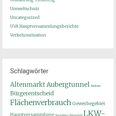
Umweltschutz
Uncategorized
UVA Hauptversammlungsberichte
Verkehrssituation
Schlagwörter
Aubergtunnel
Altenmarkt
Badesee
Bürgerentscheid
Flächenverbrauch
Gewerbegebiet
LKW-
Hauptversammlung
Kiesabbau Wiesmühl