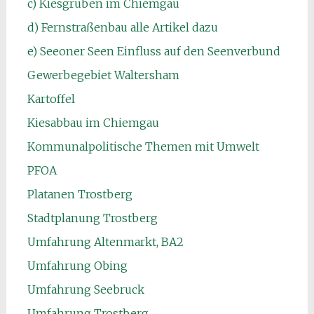
c) Kiesgruben im Chiemgau
d) Fernstraßenbau alle Artikel dazu
e) Seeoner Seen Einfluss auf den Seenverbund
Gewerbegebiet Waltersham
Kartoffel
Kiesabbau im Chiemgau
Kommunalpolitische Themen mit Umwelt
PFOA
Platanen Trostberg
Stadtplanung Trostberg
Umfahrung Altenmarkt, BA2
Umfahrung Obing
Umfahrung Seebruck
Umfahrung Trostberg