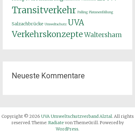
Transitverkehr
Palling
Platanenfällung
UVA
Salzachbrücke
Umweltschutz
Verkehrskonzepte
Waltersham
Neueste Kommentare
Copyright © 2026
UVA Umweltschutzverband Alztal
. All rights
reserved. Theme:
Radiate
von ThemeGrill. Powered by
WordPress
.