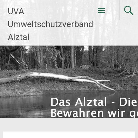
Zum
UVA
Inhalt
springen
Umweltschutzverband
Alztal