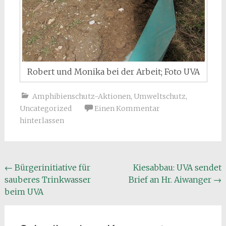
Robert und Monika bei der Arbeit; Foto UVA
Amphibienschutz-Aktionen
,
Umweltschutz
,
Uncategorized
Einen Kommentar
hinterlassen
Beitragsnavigation
←
Bürgerinitiative für
Kiesabbau: UVA sendet
sauberes Trinkwasser
Brief an Hr. Aiwanger
→
beim UVA