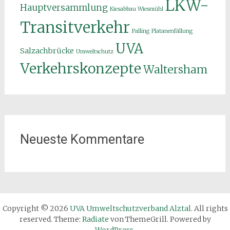
LKW-
Hauptversammlung
Kiesabbau Wiesmühl
Transitverkehr
Palling
Platanenfällung
UVA
Salzachbrücke
Umweltschutz
Verkehrskonzepte
Waltersham
Neueste Kommentare
Copyright © 2026
UVA Umweltschutzverband Alztal
. All rights
reserved. Theme:
Radiate
von ThemeGrill. Powered by
WordPress
.