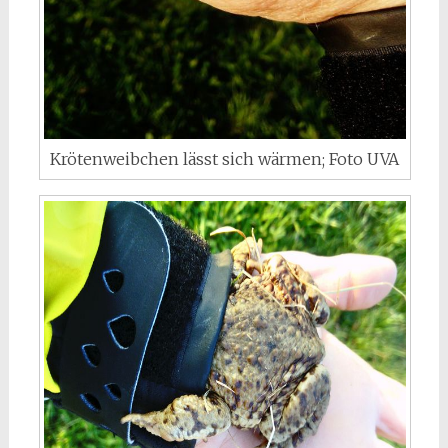
Krötenweibchen lässt sich wärmen; Foto UVA