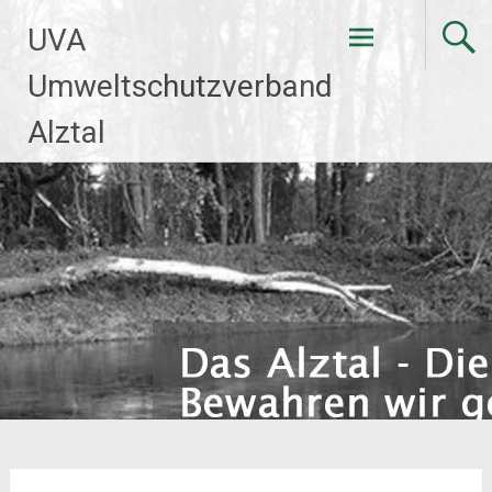
Zum
UVA
Inhalt
springen
Umweltschutzverband
Alztal