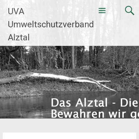
Zum
UVA
Inhalt
springen
Umweltschutzverband
Alztal