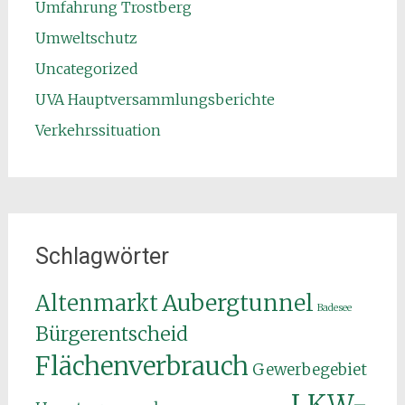
Umfahrung Trostberg
Umweltschutz
Uncategorized
UVA Hauptversammlungsberichte
Verkehrssituation
Schlagwörter
Aubergtunnel
Altenmarkt
Badesee
Bürgerentscheid
Flächenverbrauch
Gewerbegebiet
LKW-