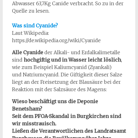
Abwasser 63,7Kg Canide verbracht. So zu in der
Quelle zu lesen.
Was sind Cyanide?
Laut Wikipedia:
https://de.wikipedia.org/wiki/Cyanide
Alle Cyanide
der Alkali- und Erdalkalimetalle
sind
hochgiftig
und in Wasser
leicht löslich
,
wie zum Beispiel Kaliumcyanid (Zyankali)
und Natriumcyanid. Die Giftigkeit dieser Salze
liegt an der Freisetzung der Blausäure bei der
Reaktion mit der Salzsäure des Magens:
Wieso beschäftigt uns die Deponie
Benetsham?
Seit dem PFOA-Skandal in Burgkirchen sind
wir misstrauisch.
Ließen die Verantwortlichen des Landratsamt