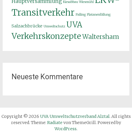
Hauptversammlung
Kiesabbau Wiesmühl
Transitverkehr
Palling
Platanenfällung
UVA
Salzachbrücke
Umweltschutz
Verkehrskonzepte
Waltersham
Neueste Kommentare
Copyright © 2026
UVA Umweltschutzverband Alztal
. All rights
reserved. Theme:
Radiate
von ThemeGrill. Powered by
WordPress
.