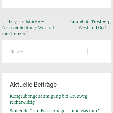
Beitragsnavigation
←
Baugrundstücke –
Tunnel für Trostberg
Nachverdichtung: Wo sind
West und Ost!
→
die Grenzen?
Suche
nach:
Aktuelle Beiträge
Kiesgrubengenehmigung bei Grünweg
rechtswidrig
Sinkende Grundwasserpegel – und was nun?