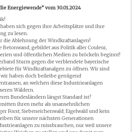
die Energiewende“ vom 30.01.2024
ik!
haben sich gegen ihre Arbeitsplätze und ihre
ng zu lesen.
r die Ablehnung der Windkraftanlagen!
 Betonwand, gebildet aus Politik aller Couleur,
terien und öffentlichen Medien zu bröckeln beginnt!
erband Sturm gegen die verblendete bayerische
gebiete für Windkraftanalgen zu öffnen. Wir sind
r wir haben doch beileibe genügend
trassen, an welchen diese Industrieanlagen
nseren Wäldern.
deren Bundesländern längst Standard ist?
nmitten ihren mehr als unansehnlichen
rger Forst; Siebeneichenwald; Eigelwald und kein
 bleiben für unsere nächsten Generationen
ndustrieanlagen zu missbrauchen, nur weil unsere