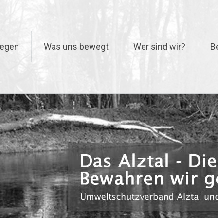
iegen
Was uns bewegt
Wer sind wir?
B