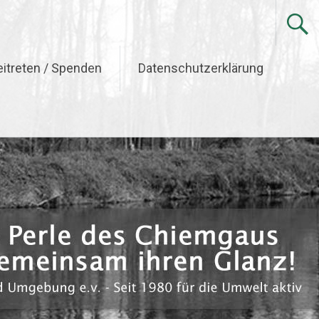
eitreten / Spenden
Datenschutzerklärung