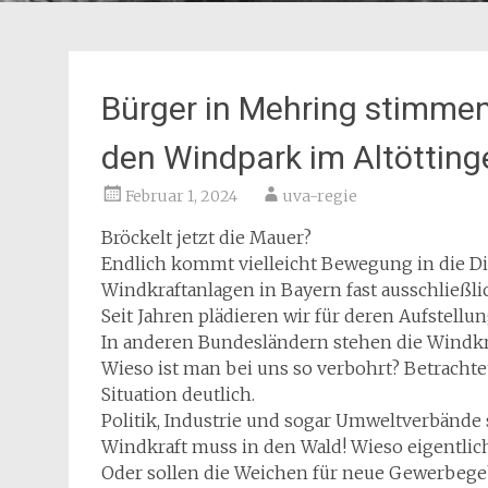
Bürger in Mehring stimmen
den Windpark im Altötting
Februar 1, 2024
uva-regie
Bröckelt jetzt die Mauer?
Endlich kommt vielleicht Bewegung in die Dis
Windkraftanlagen in Bayern fast ausschließl
Seit Jahren plädieren wir für deren Aufstell
In anderen Bundesländern stehen die Windkr
Wieso ist man bei uns so verbohrt? Betrachte
Situation deutlich.
Politik, Industrie und sogar Umweltverbände 
Windkraft muss in den Wald! Wieso eigentlic
Oder sollen die Weichen für neue Gewerbegeb