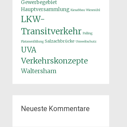
Gewerbegebiet
Hauptversammlung
Kiesabbau Wiesmühl
LKW-
Transitverkehr
Palling
Salzachbrücke
Platanenfällung
Umweltschutz
UVA
Verkehrskonzepte
Waltersham
Neueste Kommentare