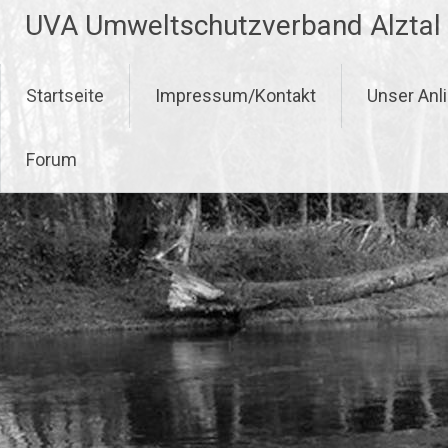
Zum
UVA Umweltschutzverband Alztal
Inhalt
springen
Startseite
Impressum/Kontakt
Unser Anl
Forum